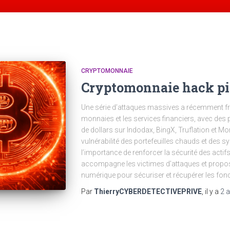
CRYPTOMONNAIE
Cryptomonnaie hack pi
Une série d’attaques massives a récemment fr
monnaies et les services financiers, avec des 
de dollars sur Indodax, BingX, Truflation et M
vulnérabilité des portefeuilles chauds et des s
l’importance de renforcer la sécurité des actif
accompagne les victimes d’attaques et propose
numérique pour sécuriser et récupérer les fon
Par
ThierryCYBERDETECTIVEPRIVE
, il y a
2 