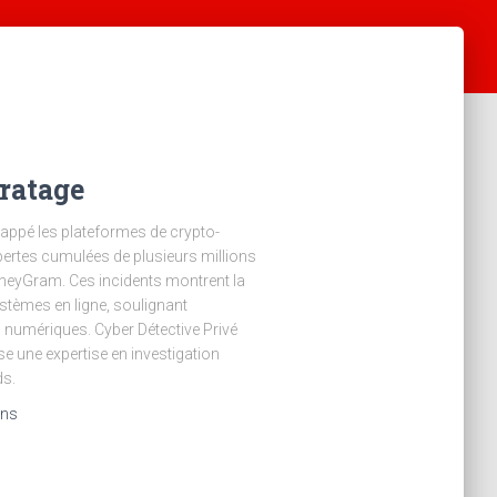
ratage
appé les plateformes de crypto-
pertes cumulées de plusieurs millions
oneyGram. Ces incidents montrent la
ystèmes en ligne, soulignant
s numériques. Cyber Détective Privé
 une expertise en investigation
ds.
ans