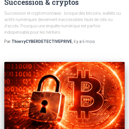
Succession & cryptos
Succession et cryptomonnaies : lorsque des bitcoins, wallets ou
actifs numériques deviennent inaccessibles faute de clés ou
d’accès. Pourquoi une enquête numérique est parfois
indispensable pour les héritiers.
Par
ThierryCYBERDETECTIVEPRIVE
, il y a
6 mois