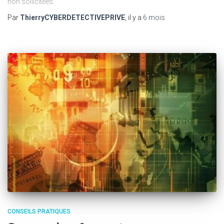
non sollicitées.
Par
ThierryCYBERDETECTIVEPRIVE
, il y a
6 mois
CONSEILS PRATIQUES