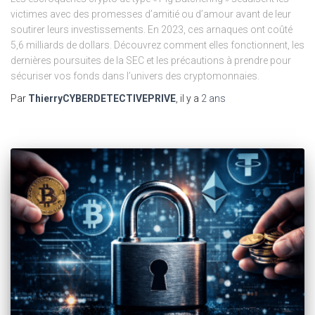
victimes avec des promesses d’amitié ou d’amour avant de leur
soutirer leurs investissements. En 2023, ces arnaques ont coûté
5,6 milliards de dollars. Découvrez comment elles fonctionnent, les
dernières poursuites de la SEC et les précautions à prendre pour
sécuriser vos fonds dans l’univers des cryptomonnaies.
Par
ThierryCYBERDETECTIVEPRIVE
, il y a
2 ans