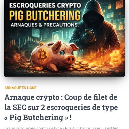
ARNAQUE EN LIGNE
Arnaque crypto : Coup de filet de
la SEC sur 2 escroqueries de type
« Pig Butchering » !
Les escroqueries crypto de type « Pig Butchering » séduisent les