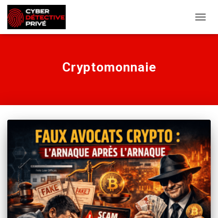
OUVRI
Cryptomonnaie