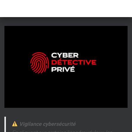
Vigilance cybersécurité