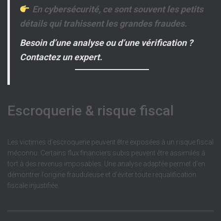
En cybersécurité, ce sont souvent les petits
détails qui trahissent les grandes fraudes.
Besoin d’une analyse ou d’une vérification ?
Contactez un expert.
Escroquerie & risque fiscal
Les victimes d’escroquerie peuvent être exposées à un risque fiscal
méconnu. Certains flux financiers subis peuvent être assimilés à
tort à des revenus imposables. Une analyse adaptée permet d’en
démontrer l’origine frauduleuse et d’éviter toute requalification
fiscale injustifiée.