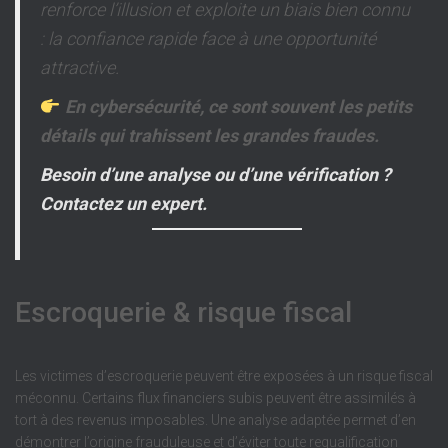
renforce l’illusion et exploite un biais bien connu
: la confiance rapide face à une opportunité
attractive.
En cybersécurité, ce sont souvent les petits
détails qui trahissent les grandes fraudes.
Besoin d’une analyse ou d’une vérification ?
Contactez un expert.
Escroquerie & risque fiscal
Les victimes d’escroquerie peuvent être exposées à un risque fiscal
méconnu. Certains flux financiers subis peuvent être assimilés à
tort à des revenus imposables. Une analyse adaptée permet d’en
démontrer l’origine frauduleuse et d’éviter toute requalification