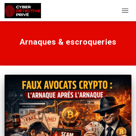
OUVRI
Arnaques & escroqueries